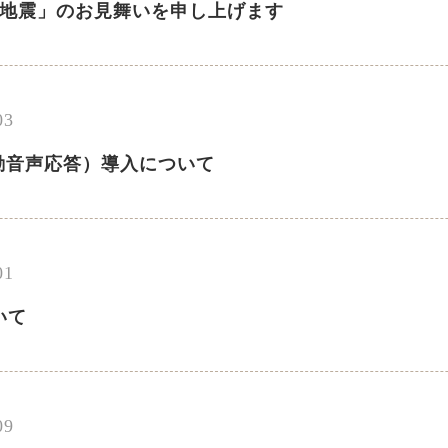
本地震」のお見舞いを申し上げます
03
動音声応答）導入について
01
いて
09