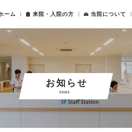
ホーム
来院・入院の方
当院について
お知らせ
news