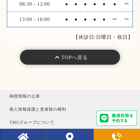
08:30
-
12:00
●
●
●
●
●
●
ー
13:00
-
16:00
●
●
●
●
●
ー
ー
【休診日:日曜日・祝日】
TOPへ戻る
病院情報の公表
個人情報保護と患者様の権利
TMGグループについて
職員専用サイト