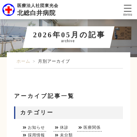
医療法人社団東光会
北総白井病院
menu
2026年05月の記事
archive
ホーム
>
月別アーカイブ
アーカイブ記事一覧
カテゴリー
お知らせ
休診
医療関係
採用情報
未分類