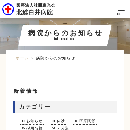
医療法人社団東光会
北総白井病院
menu
病院からのお知らせ
information
ホーム
>
病院からのお知らせ
新着情報
カテゴリー
お知らせ
休診
医療関係
採用情報
未分類