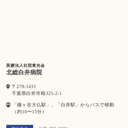
医療法人社団東光会
北総白井病院
〒270-1431
千葉県白井市根325-2-1
「鎌ヶ谷大仏駅」、「白井駅」からバスで移動
（約10〜15分）