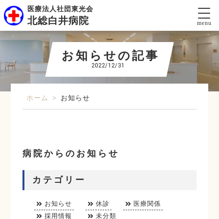
医療法人社団東光会
北総白井病院
menu
お知らせの記事
2022/12/31
ホーム
>
お知らせ
病院からのお知らせ
カテゴリー
お知らせ
休診
医療関係
採用情報
未分類