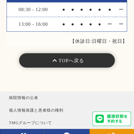
08:30
-
12:00
●
●
●
●
●
●
ー
13:00
-
16:00
●
●
●
●
●
ー
ー
【休診日:日曜日・祝日】
TOPへ戻る
病院情報の公表
個人情報保護と患者様の権利
TMGグループについて